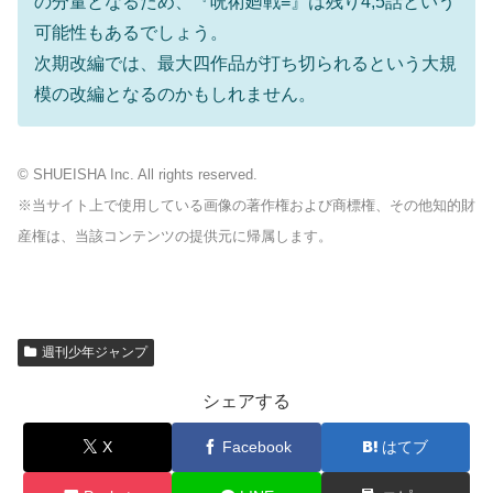
の分量となるため、『呪術廻戦≡』は残り4,5話という
可能性もあるでしょう。
次期改編では、最大四作品が打ち切られるという大規
模の改編となるのかもしれません。
© SHUEISHA Inc. All rights reserved.
※当サイト上で使用している画像の著作権および商標権、その他知的財
産権は、当該コンテンツの提供元に帰属します。
週刊少年ジャンプ
シェアする
X
Facebook
はてブ