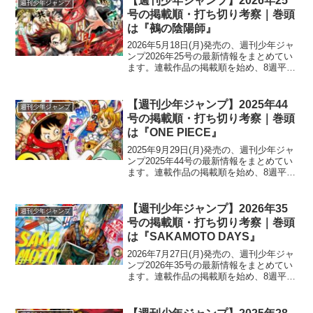
【週刊少年ジャンプ】2026年25
週刊少年ジャンプ
いるので、...
号の掲載順・打ち切り考察｜巻頭
は『鵺の陰陽師』
2026年5月18日(月)発売の、週刊少年ジャ
ンプ2026年25号の最新情報をまとめてい
ます。連載作品の掲載順を始め、8週平
均・平均順位の数値、打ち切り作品の予
想・考察などを掲載しています。新連載
の情報・人気作品の動向などもまとめて
【週刊少年ジャンプ】2025年44
週刊少年ジャンプ
いるので...
号の掲載順・打ち切り考察｜巻頭
は『ONE PIECE』
2025年9月29日(月)発売の、週刊少年ジャ
ンプ2025年44号の最新情報をまとめてい
ます。連載作品の掲載順を始め、8週平
均・平均順位の数値、打ち切り作品の予
想・考察などを掲載しています。新連載
の情報・人気作品の動向などもまとめて
【週刊少年ジャンプ】2026年35
週刊少年ジャンプ
いるので...
号の掲載順・打ち切り考察｜巻頭
は『SAKAMOTO DAYS』
2026年7月27日(月)発売の、週刊少年ジャ
ンプ2026年35号の最新情報をまとめてい
ます。連載作品の掲載順を始め、8週平
均・平均順位の数値、打ち切り作品の予
想・考察などを掲載しています。新連載
の情報・人気作品の動向などもまとめて