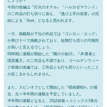
しょうか？
今回の改編は『灯火のオテル』『ハルカゼマウンド』
の二作品の打ち切りに加え、『逃げ上手の若君』の完
結による「3out」となると思われます。
一方、掲載順が下位の作品では『ゴンロン・エッグ』
が再びドベで掲載されており、短期打ち切りの可能性
が高いと言えるでしょう。
同時期に連載が開始した『隣の小副川』『JK勇者と
隠居魔王』の二作品も不調であり、ゴールデンウィー
ク前後の改編では、三作品とも打ち切りといったこと
が起こるかもしれません。
また、スピンオフとして開始した『呪術廻戦≡』の場
合、元々半年間の連載を予定していました。
半年間の連載となると、25話前後＝コミックス3巻分