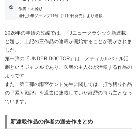
③
作者：犬居彰
週刊少年ジャンプ11号（2月9日発売）より連載
2026年の年始の改編では、「Jニュークラシック新連載」
と題し、上記の三作品の連載が開始することが明かされま
した。
第一弾の『UNDER DOCTOR』は、メディカルバトル活
劇というジャンルであり、医者の主人公が活躍する作品の
ようです。
また、第二弾の雨宮ケント先生に関しては、打ち切り作品
の『累々戦記』を過去に連載していた経歴の持ち主となっ
ています。
新連載作品の作者の過去作まとめ