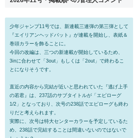
少年ジャンプ11号では、新連載三連弾の第三弾として
『エイリアンヘッドバット』が連載を開始し、表紙＆
巻頭カラーを飾ることに。
今回の改編は、三つの新連載が開始しているため、
3inに合わせて「3out」もしくは「2out」で終わるこ
とになりそうです。
直近の内容から完結が近いと思われていた『逃げ上手
の若君』は、237話のサブタイトルが「エピローグ
1/2」となっており、次号の238話でエピローグも終わ
りだと考えられます。
実際に、次号は特大センターカラーを予定しているた
め、238話で完結することは間違いないのではないで