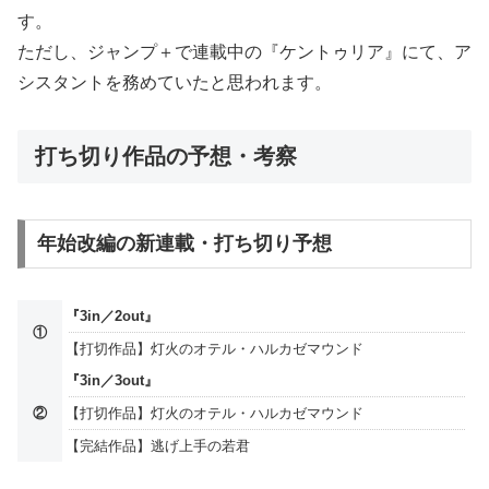
す。
ただし、ジャンプ＋で連載中の『ケントゥリア』にて、ア
シスタントを務めていたと思われます。
打ち切り作品の予想・考察
年始改編の新連載・打ち切り予想
『3in／2out』
①
【打切作品】灯火のオテル・ハルカゼマウンド
『3in／3out』
②
【打切作品】灯火のオテル・ハルカゼマウンド
【完結作品】逃げ上手の若君