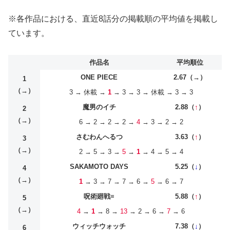
※各作品における、直近8話分の掲載順の平均値を掲載し
ています。
作品名
平均順位
ONE PIECE
2.67（→）
1
（→）
3 → 休載 →
1
→ 3 → 3 → 休載 → 3 → 3
魔男のイチ
2.88（
↑
）
2
（→）
6 → 2 → 2 → 2 →
4
→ 3 → 2 → 2
さむわんへるつ
3.63（
↑
）
3
（→）
2 → 5 → 3 →
5
→
1
→ 4 → 5 → 4
SAKAMOTO DAYS
5.25（
↓
）
4
（→）
1
→ 3 → 7 → 7 → 6 →
5
→ 6 → 7
呪術廻戦≡
5.88（
↑
）
5
（→）
4
→
1
→ 8 →
13
→ 2 → 6 →
7
→ 6
ウィッチウォッチ
7.38（
↓
）
6