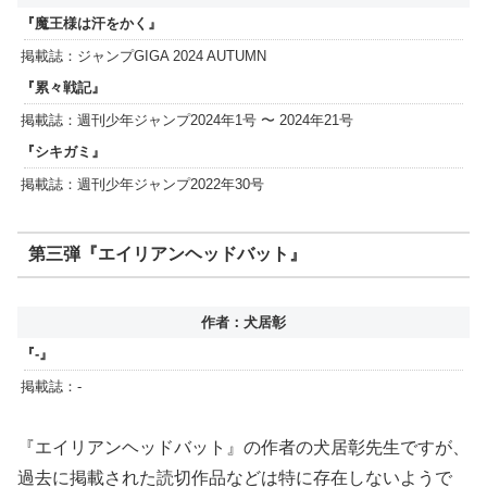
『魔王様は汗をかく』
掲載誌：ジャンプGIGA 2024 AUTUMN
『累々戦記』
掲載誌：週刊少年ジャンプ2024年1号 〜 2024年21号
『シキガミ』
掲載誌：週刊少年ジャンプ2022年30号
第三弾『エイリアンヘッドバット』
作者：犬居彰
『-』
掲載誌：-
『エイリアンヘッドバット』の作者の犬居彰先生ですが、
過去に掲載された読切作品などは特に存在しないようで