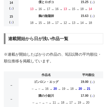
僕とロボコ
15.25（
↓
）
14
（
↓
）
13
→ 16 → 17 → 16 →
13
→ 15 → 18 →
14
鵺の陰陽師
15.63（
↓
）
15
（
↓
）
18 → 15 → 18 → 17 → 12 → 13 → 14 → 18
連載開始から日が浅い作品一覧
※連載が開始したばかりの作品の、9話以降の平均順位・
順位推移を掲載しています。
作品名
平均順位
ゴンロン・エッグ
19.00（
↓
）
–
– → – → 16 →
20
→ 19 → 18 →
20
→
21
隣の小副川
17.00（
↓
）
–
– → – → – → 11 → 18 → 17 → 19 → 20