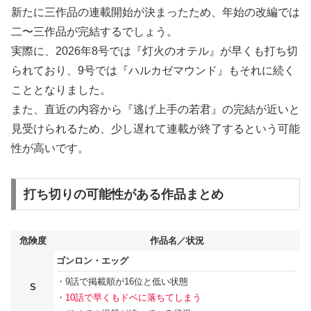
新たに三作品の連載開始が決まったため、年始の改編では
二〜三作品が完結するでしょう。
実際に、2026年8号では『灯火のオテル』が早くも打ち切
られており、9号では『ハルカゼマウンド』もそれに続く
こととなりました。
また、直近の内容から『逃げ上手の若君』の完結が近いと
見受けられるため、少し遅れて連載が終了するという可能
性が高いです。
打ち切りの可能性がある作品まとめ
危険度
作品名／状況
ゴンロン・エッグ
・9話で掲載順が16位と低い状態
S
・
10話で早くもドベに落ちてしまう