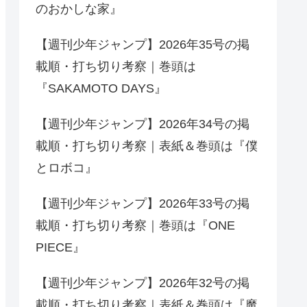
のおかしな家』
【週刊少年ジャンプ】2026年35号の掲
載順・打ち切り考察｜巻頭は
『SAKAMOTO DAYS』
【週刊少年ジャンプ】2026年34号の掲
載順・打ち切り考察｜表紙＆巻頭は『僕
とロボコ』
【週刊少年ジャンプ】2026年33号の掲
載順・打ち切り考察｜巻頭は『ONE
PIECE』
【週刊少年ジャンプ】2026年32号の掲
載順・打ち切り考察｜表紙＆巻頭は『魔