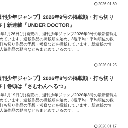
2026.01.30
週刊少年ジャンプ】2026年9号の掲載順・打ち切り
｜新連載『UNDER DOCTOR』
26年1月26日(月)発売の、週刊少年ジャンプ2026年9号の最新情報を
めています。連載作品の掲載順を始め、8週平均・平均順位の数
打ち切り作品の予想・考察などを掲載しています。新連載の情
人気作品の動向などもまとめているので、...
2026.01.25
週刊少年ジャンプ】2026年8号の掲載順・打ち切り
察｜巻頭は『さむわんへるつ』
26年1月19日(月)発売の、週刊少年ジャンプ2026年8号の最新情報を
めています。連載作品の掲載順を始め、8週平均・平均順位の数
打ち切り作品の予想・考察などを掲載しています。新連載の情
人気作品の動向などもまとめているので、...
2026.01.17