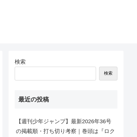
検索
検索
最近の投稿
【週刊少年ジャンプ】最新2026年36号
の掲載順・打ち切り考察｜巻頭は『ロク