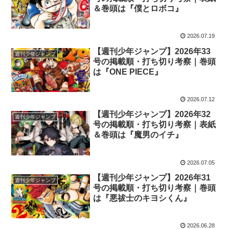
＆巻頭は『僕とロボコ』
2026.07.19
【週刊少年ジャンプ】2026年33
週刊少年ジャンプ
号の掲載順・打ち切り考察｜巻頭
は『ONE PIECE』
2026.07.12
【週刊少年ジャンプ】2026年32
週刊少年ジャンプ
号の掲載順・打ち切り考察｜表紙
＆巻頭は『魔男のイチ』
2026.07.05
【週刊少年ジャンプ】2026年31
週刊少年ジャンプ
号の掲載順・打ち切り考察｜巻頭
は『悪祓士のキヨシくん』
2026.06.28